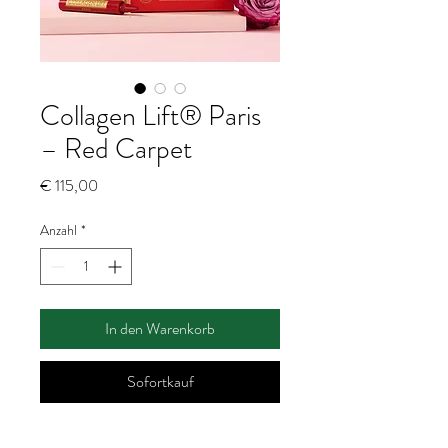
Collagen Lift® Paris
– Red Carpet
Preis
€ 115,00
Anzahl
*
In den Warenkorb
Sofortkauf