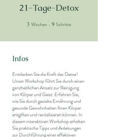
21-Tage-Detox
Wochen
Schritte
3
3 Wochen
9
9 Schritte
Infos
Entdecken Sie die Kraft des Detox!
Unser Workshop führt Sie durch einen
ganzheitlichen Ansatz zur Reinigung
von Körper und Geist. Erfahren Sie,
wie Sie durch gezielte Ernährung und
gesunde Gewohnheiten Ihren Körper
entgiften und revitalisieren können. In
diesem interaktiven Workshop erhalten
Sie praktische Tipps und Anleitungen
zur Durchführung einer effektiven