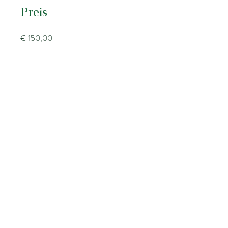
Preis
€ 150,00
Teilen
Teilnehmen
Diätologin-